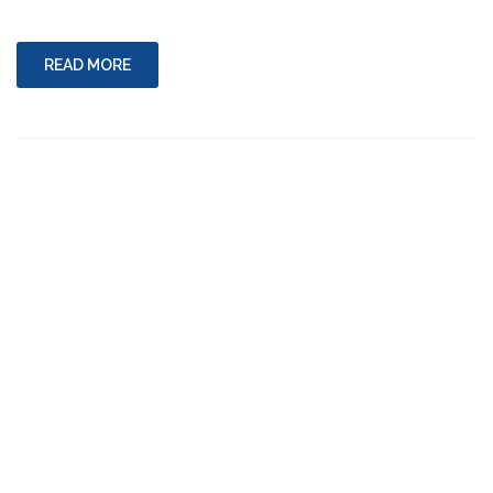
đoán
XSMB
26/1
READ MORE
–
Soi
cầu
xổ
số
XSMB
ngày
26/1/2026"