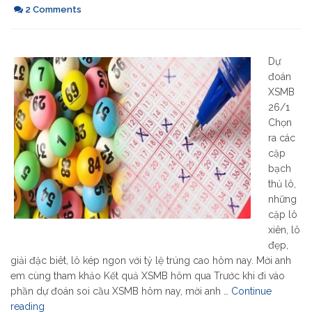
2 Comments
Dự
đoán
XSMB
26/1
Chọn
ra các
cặp
bạch
thủ lô,
những
cặp lô
xiên, lô
đẹp,
giải đặc biêt, lô kép ngon với tỷ lệ trúng cao hôm nay. Mời anh
em cùng tham khảo Kết quả XSMB hôm qua Trước khi đi vào
phần dự đoán soi cầu XSMB hôm nay, mời anh …
Continue
"Dự
reading