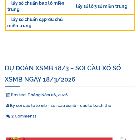
lấy số chuẩn bao lô miền
lấy số lô 3 số miền trung
trung
lấy số chuẩn cặp xỉu chủ
miền trung
DỰ ĐOÁN XSMB 18/3 – SOI CẦU XỔ SỐ
XSMB NGÀY 18/3/2026
Posted:
Tháng Năm 06, 2026
By
soi cau loto mb - soi cau xsmb - cau lo bach thu
2 Comments
Dự