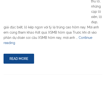
thủ lô,
những
cặp lô
xiên, lô
đẹp,
giải đặc biêt, lô kép ngon với tỷ lệ trúng cao hôm nay. Mời anh
em cùng tham khảo Kết quả XSMB hôm qua Trước khi đi vào
phần dự đoán soi cầu XSMB hôm nay, mời anh …
Continue
"Dự
reading
đoán
XSMB
15/12
READ MORE
–
Soi
cầu
xổ
số
XSMB
ngày
15/12/2026"