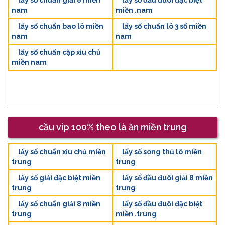
nam
miền .nam
lấy số chuẩn bao lô miền
lấy số chuẩn lô 3 số miền
nam
nam
lấy số chuẩn cặp xỉu chủ
miền nam
cầu vip 100% theo là ăn miền trung
lấy số chuẩn xỉu chủ miền
lấy số song thủ lô miền
trung
trung
lấy số giải đặc biệt miền
lấy số đầu đuôi giải 8 miền
trung
trung
lấy số chuẩn giải 8 miền
lấy số đầu đuôi đặc biệt
trung
miền .trung