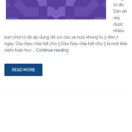
lô đề.
Dàn đề
này
được
nhiều
bạn chơi lô đề áp dụng để soi cầu và nuôi khung từ 3 đến 7
ngày. Dấu hiệu chia hết cho 5 Dấu hiệu chia hết cho 5 là một khái
"Dàn
niệm toán học …
Continue reading
đề
chia
hết
READ MORE
cho
5
là
một
bộ
số
cơ
bản
trong