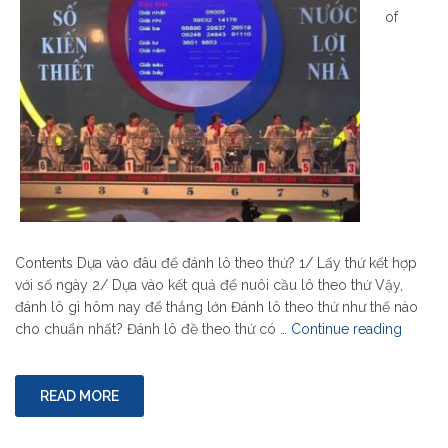
of
Contents Dựa vào đâu để đánh lô theo thứ? 1/ Lấy thứ kết hợp
với số ngày 2/ Dựa vào kết quả để nuôi cầu lô theo thứ Vậy,
đánh lô gì hôm nay để thắng lớn Đánh lô theo thứ như thế nào
"Bạn
cho chuẩn nhất? Đánh lô đề theo thứ có …
Continue reading
Có
Biết
–
READ MORE
Đánh
Lô