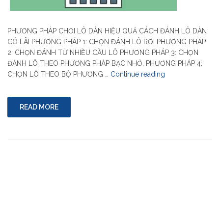
PHƯƠNG PHÁP CHƠI LÔ DÀN HIỆU QUẢ CÁCH ĐÁNH LÔ DÀN
CÓ LÃI PHƯƠNG PHÁP 1: CHỌN ĐÁNH LÔ RƠI PHƯƠNG PHÁP
2: CHỌN ĐÁNH TỪ NHIỀU CẦU LÔ PHƯƠNG PHÁP 3: CHỌN
ĐÁNH LÔ THEO PHƯƠNG PHÁP BẠC NHỚ. PHƯƠNG PHÁP 4:
"Lô
CHỌN LÔ THEO BỘ PHƯƠNG …
Continue reading
dàn
là
gì?
READ MORE
Phương
pháp
chơi
lô
theo
ngày
tỷ
lệ
thắng
100%"