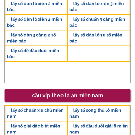
lấy số dàn lô xiên 2 miền
lấy số dàn lô xiên 3 miền
bắc
bắc
lấy số dàn lô xiên 4 miền
lấy số chuẩn 3 càng miền
bắc
bắc
lấy số dàn 3 càng 2 số
lấy số dàn lô 10 số miền
miền bắc
bắc
lấy số đề đầu đuôi miền
bắc
cầu víp theo là ăn miền nam
lấy số chuẩn xỉu chủ miền
lấy số song thủ lô miền
nam
nam
lấy số giải đặc biệt miền
lấy số đầu đuôi giải 8 miền
nam
nam