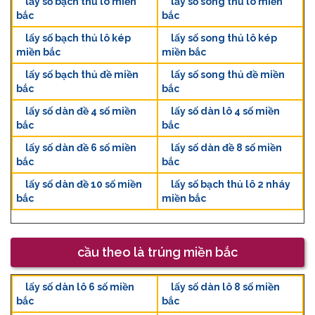
lấy số bạch thủ lô miền
lấy số song thủ lô miền
bắc
bắc
lấy số bạch thủ lô kép
lấy số song thủ lô kép
miền bắc
miền bắc
lấy số bạch thủ đề miền
lấy số song thủ đề miền
bắc
bắc
lấy số dàn đề 4 số miền
lấy số dàn lô 4 số miền
bắc
bắc
lấy số dàn đề 6 số miền
lấy số dàn đề 8 số miền
bắc
bắc
lấy số dàn đề 10 số miền
lấy số bạch thủ lô 2 nháy
bắc
miền bắc
cầu theo là trúng miền bắc
lấy số dàn lô 6 số miền
lấy số dàn lô 8 số miền
bắc
bắc