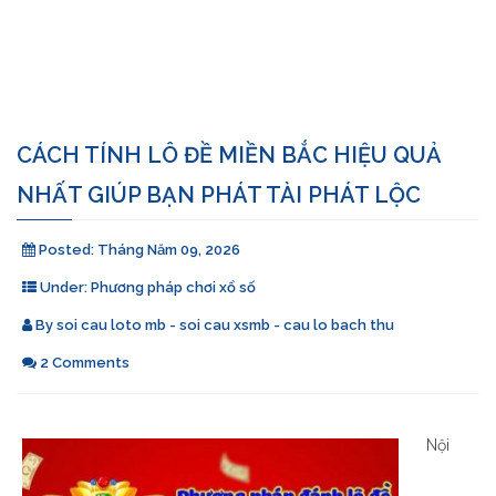
CÁCH TÍNH LÔ ĐỀ MIỀN BẮC HIỆU QUẢ
NHẤT GIÚP BẠN PHÁT TÀI PHÁT LỘC
Posted:
Tháng Năm 09, 2026
Under:
Phương pháp chơi xổ số
By
soi cau loto mb - soi cau xsmb - cau lo bach thu
2 Comments
Nội