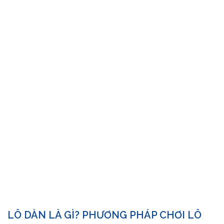
LÔ DÀN LÀ GÌ? PHƯƠNG PHÁP CHƠI LÔ