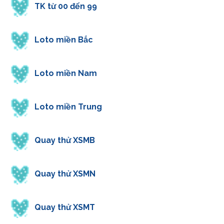
TK từ 00 đến 99
Loto miền Bắc
Loto miền Nam
Loto miền Trung
Quay thử XSMB
Quay thử XSMN
Quay thử XSMT