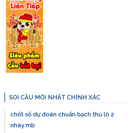
SOI CẦU MỚI NHẤT CHÍNH XÁC
chốt số dự đoán chuẩn bạch thủ lô 2
nháy mb