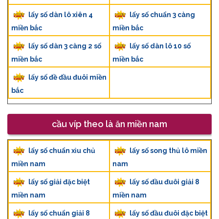
lấy số dàn lô xiên 4
lấy số chuẩn 3 càng
miền bắc
miền bắc
lấy số dàn 3 càng 2 số
lấy số dàn lô 10 số
miền bắc
miền bắc
lấy số đề đầu đuôi miền
bắc
cầu víp theo là ăn miền nam
lấy số chuẩn xỉu chủ
lấy số song thủ lô miền
miền nam
nam
lấy số giải đặc biệt
lấy số đầu đuôi giải 8
miền nam
miền nam
lấy số chuẩn giải 8
lấy số đầu đuôi đặc biệt