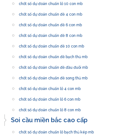
chốt số dự đoán chuẩn lô 10 con mb
chốt số dự đoán chuẩn đề 4 con mb
chốt số dự đoán chuẩn đề 6 con mb
chốt số dự đoán chuẩn đề 8 con mb
chốt số dự đoán chuẩn đề 10 con mb
chốt số dự đoán chuẩn đề bạch thủ mb
chốt số dự đoán chuẩn đề đầu đuôi mb
chốt số dự đoán chuẩn đề song thủ mb
chốt số dự đoán chuẩn lô 4 con mb
chốt số dự đoán chuẩn lô 6 con mb
chốt số dự đoán chuẩn lô 8 con mb
Soi cầu miền bắc cao cấp
chốt số dự đoán chuẩn lô bạch thủ kép mb