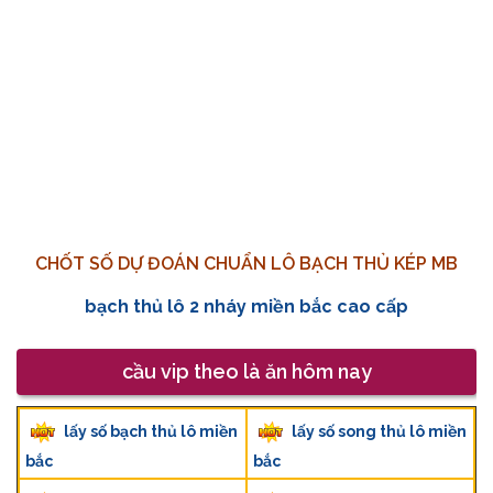
CHỐT SỐ DỰ ĐOÁN CHUẨN LÔ BẠCH THỦ KÉP MB
bạch thủ lô 2 nháy miền bắc cao cấp
cầu vip theo là ăn hôm nay
lấy số bạch thủ lô miền
lấy số song thủ lô miền
bắc
bắc