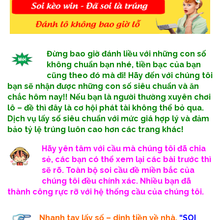
Đừng bao giờ đánh liều với những con số
không chuẩn bạn nhé, tiền bạc của bạn
cũng theo đó mà đi! Hãy đến với chúng tôi
bạn sẽ nhận được những con số siêu chuẩn và ăn
chắc hôm nay!! Nếu bạn là người thường xuyên chơi
lô – đề thì đây là cơ hội phát tài không thể bỏ qua.
Dịch vụ lấy số siêu chuẩn với mức giá hợp lý và đảm
bảo tỷ lệ trúng luôn cao hơn các trang khác!
Hãy yên tâm với cầu mà chúng tôi đã chia
sẻ, các bạn có thể xem lại các bài trước thì
sẽ rõ. Toàn bộ soi cầu đề miền bắc của
chúng tôi đều chính xác. Nhiều bạn đã
thành công rực rỡ với hệ thống cầu của chúng tôi.
Nhanh tay lấy số – dinh tiền về nhà.
“SOI