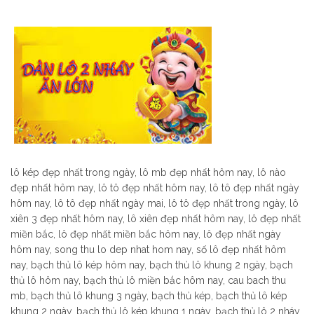
lô kép đẹp nhất trong ngày, lô mb đẹp nhất hôm nay, lô nào
đẹp nhất hôm nay, lô tô đẹp nhất hôm nay, lô tô đẹp nhất ngày
hôm nay, lô tô đẹp nhất ngày mai, lô tô đẹp nhất trong ngày, lô
xiên 3 đẹp nhất hôm nay, lô xiên đẹp nhất hôm nay, lô đẹp nhất
miền bắc, lô đẹp nhất miền bắc hôm nay, lô đẹp nhất ngày
hôm nay, song thu lo dep nhat hom nay, số lô đẹp nhất hôm
nay, bạch thủ lô kép hôm nay, bạch thủ lô khung 2 ngày, bạch
thủ lô hôm nay, bạch thủ lô miền bắc hôm nay, cau bach thu
mb, bạch thủ lô khung 3 ngày, bạch thủ kép, bạch thủ lô kép
khung 2 ngày, bạch thủ lô kép khung 1 ngày, bạch thủ lô 2 nháy