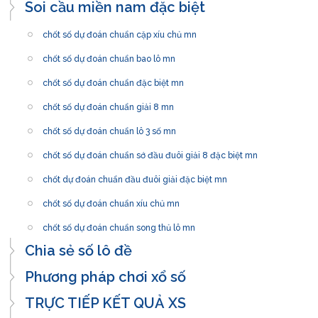
Soi cầu miền nam đặc biệt
chốt số dự đoán chuẩn cặp xíu chủ mn
chốt số dự đoán chuẩn bao lô mn
chốt số dự đoán chuẩn đặc biệt mn
chốt số dự đoán chuẩn giải 8 mn
chốt số dự đoán chuẩn lô 3 số mn
chốt số dự đoán chuẩn sớ đầu đuôi giải 8 đặc biệt mn
chốt dự đoán chuẩn đầu đuôi giải đặc biệt mn
chốt số dự đoán chuẩn xíu chủ mn
chốt số dự đoán chuẩn song thủ lô mn
Chia sẻ số lô đề
Phương pháp chơi xổ số
TRỰC TIẾP KẾT QUẢ XS