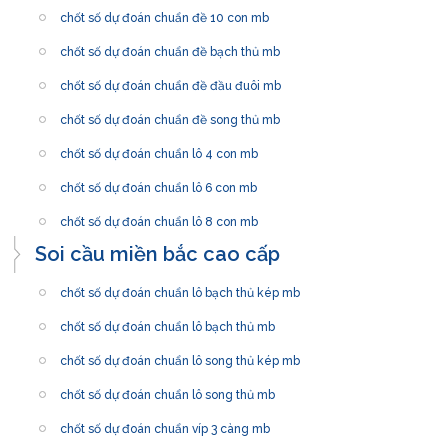
chốt số dự đoán chuẩn đề 10 con mb
chốt số dự đoán chuẩn đề bạch thủ mb
chốt số dự đoán chuẩn đề đầu đuôi mb
chốt số dự đoán chuẩn đề song thủ mb
chốt số dự đoán chuẩn lô 4 con mb
chốt số dự đoán chuẩn lô 6 con mb
chốt số dự đoán chuẩn lô 8 con mb
Soi cầu miền bắc cao cấp
chốt số dự đoán chuẩn lô bạch thủ kép mb
chốt số dự đoán chuẩn lô bạch thủ mb
chốt số dự đoán chuẩn lô song thủ kép mb
chốt số dự đoán chuẩn lô song thủ mb
chốt số dự đoán chuẩn víp 3 càng mb