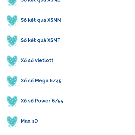
Sổ kết quả XSMN
Sổ kết quả XSMT
Xổ số vietlott
Xổ số Mega 6/45
Xổ số Power 6/55
Max 3D