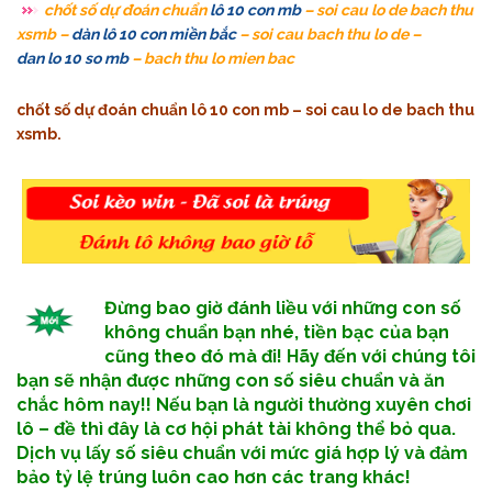
chốt số dự đoán chuẩn
lô 10 con mb
– soi cau lo de bach thu
xsmb –
dàn lô 10 con miền bắc
– soi cau bach thu lo de –
dan lo 10 so mb
– bach thu lo mien bac
chốt số dự đoán chuẩn lô 10 con mb – soi cau lo de bach thu
xsmb.
Đừng bao giờ đánh liều với những con số
không chuẩn bạn nhé, tiền bạc của bạn
cũng theo đó mà đi! Hãy đến với chúng tôi
bạn sẽ nhận được những con số siêu chuẩn và ăn
chắc hôm nay!! Nếu bạn là người thường xuyên chơi
lô – đề thì đây là cơ hội phát tài không thể bỏ qua.
Dịch vụ lấy số siêu chuẩn với mức giá hợp lý và đảm
bảo tỷ lệ trúng luôn cao hơn các trang khác!