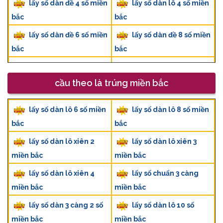
lấy số dàn đề 4 số miền
lấy số dàn lô 4 số miền
bắc
bắc
lấy số dàn đề 6 số miền
lấy số dàn đề 8 số miền
bắc
bắc
lấy số dàn đề 10 số
lấy số bạch thủ lô 2
miền bắc
nháy miền bắc
cầu theo là trúng miền bắc
lấy số dàn lô 6 số miền
lấy số dàn lô 8 số miền
bắc
bắc
lấy số dàn lô xiên 2
lấy số dàn lô xiên 3
miền bắc
miền bắc
lấy số dàn lô xiên 4
lấy số chuẩn 3 càng
miền bắc
miền bắc
lấy số dàn 3 càng 2 số
lấy số dàn lô 10 số
miền bắc
miền bắc