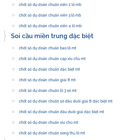
chốt số dự đoán chuẩn xiên 2 lô mb
chốt số dự đoán chuẩn xiên 3 lô mb
chốt số dự đoán chuẩn xiên 4 lô mb
Soi cầu miền trung đặc biệt
chốt số dự đoán chuẩn bao lô mt
chốt số dự đoán chuẩn cặp xíu chủ mt
chốt số dự đoán chuẩn đặc biệt mt
chốt số dự đoán chuẩn giải 8 mt
chốt số dự đoán chuẩn lô 3 số mt
chốt số dự đoán chuẩn sớ đầu đuôi giải 8 đặc biệt mt
chốt số dự đoán chuẩn đầu đuôi giải đặc biệt mt
chốt số dự đoán chuẩn xíu chủ mt
chốt số dự đoán chuẩn song thủ lô mt