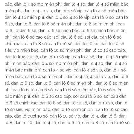
bắc, dàn lô 4 số mb miễn phí, dan lo 4 so, dàn lô 4 số miền bắc
miễn phí, dan lo 4 so vip, dàn lô 4 số vip, dàn lô 4 số miền bắc,
dàn lô 4 số miễn phí, dan lô 4 số, 4 số lô vip, dàn lô 6 số, dan lo
6 so, dan lo 6, dàn lô 6 số miền phí, dan lo 6 so mien phi, dan
lô 6, lô dàn 6 số, dàn lô 6 số miền bắc, lô 6 số miền bắc miễn
phí, dàn lô 6 số cao cấp, soi cầu lô 6 số, soi cầu dàn lô 6 số
chính xác, dàn lô 8 số, dàn lô 10 số, dan lo 10 so, dàn lô 10 số
siêu víp miền bắc, dàn lô 10 số miền phí, dàn lô 10 số cao cấp,
dàn lô trượt 10 số, dàn lô 10 số vip, dàn lô 4 số, dàn lô 4 số miền
phí miền bắc, dàn lô 4 số mb miễn phí, dan lo 4 so, dàn lô 4 số
miền bắc miễn phí, dan lo 4 so vip, dàn lô 4 số vip, dàn lô 4 số
miền bắc, dàn lô 4 số miễn phí, dan lô 4 số, 4 số lô vip, dàn lô 6
số, dan lo 6 so, dan lo 6, dàn lô 6 số miền phí, dan lo 6 so mien
phi, dan lô 6, lô dàn 6 số, dàn lô 6 số miền bắc, lô 6 số miền
bắc miễn phí, dàn lô 6 số cao cấp, soi cầu lô 6 số, soi cầu dàn
lô 6 số chính xác, dàn lô 8 số, dàn lô 10 số, dan lo 10 so, dàn lô
10 số siêu víp miền bắc, dàn lô 10 số miền phí, dàn lô 10 số cao
cấp, dàn lô trượt 10 số, dàn lô 10 số vip, dàn lô 4, dàn lô 6, dàn
lô 8, dàn lô 10, dàn lô 4 số, dàn lô 6 số, dàn lô 8 số, dàn lô 10 số