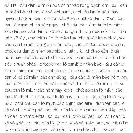
đầu ra , cầu dàn lô miền bắc chính xác rông bạch kim , cầu dàn
lô miền bắc chính xác về việt nam , chốt số dàn lô hôm nay
uyên , dự đoán dàn lô miền bắc 5 số , chốt số dàn lô 7 số , cầu
dàn lô xsmb chính xác ngày , chốt cầu dàn lô miền bắc chính
xác dài , soi cầu dàn lô xổ số quảng ninh , dự đoán dàn lô miền
bắc 28 tây , chốt cầu dàn lô miền bắc chính xác leadertek , soi
cầu dàn lô miễn phí 5 số miền bắc , chốt số đàn lô xsmb diễn ,
chốt cầu dàn lô miền bắc siêu chuẩn ufa , chốt số dàn lô đề
hôm nay , soi cầu dàn lô tối nay vtv1 , chốt cầu dàn lô miền bắc
siêu chuẩn pháp , chốt số dàn lô xsmb ơ miền bắc , cầu dàn lô
xsmb chính xác thủ , chốt số dàn lô siêu chuẩn 4 số vip , soi cầu
dàn lô xổ số miền bắc anh đồng , cầu dàn lô miền bắc hôm nay
luận diễn , dàn lô miền bắc , chốt số dàn lô 10 số miễn phí , soi
cầu dàn lô miền bắc hôm nay kqxs , chốt số dàn lô miền bắc
giải đặc biệt , soi cầu dàn lô tối nay kim , soi cầu dàn lô tối nay
8/7 , chốt cầu dàn lô miền bắc chính xác être , dự đoán dàn lô
xổ số chính xác phố , soi cầu dàn lô xsmb siêu chuẩn 789 , chốt
số dàn lô xsmb extra , soi cầu dàn lô xổ số yên , soi cầu dàn lô
xổ số 5 số , soi cầu dàn lô hôm nay xổ số miền bắc , soi cầu dàn
lô xsmb chính xác xyz , cầu dàn lô miền bắc chính xác soi , soi