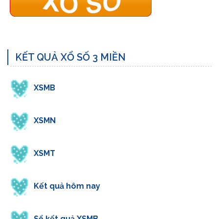
KẾT QUẢ XỔ SỐ 3 MIỀN
XSMB
XSMN
XSMT
Kết quả hôm nay
Sổ kết quả XSMB