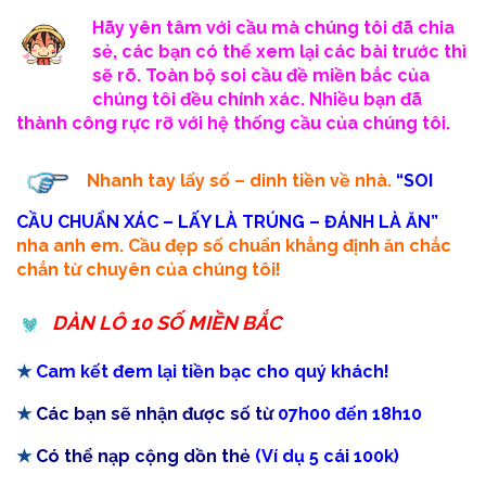
Hãy yên tâm với cầu mà chúng tôi đã chia
sẻ, các bạn có thể xem lại các bài trước thì
sẽ rõ. Toàn bộ soi cầu đề miền bắc của
chúng tôi đều chính xác. Nhiều bạn đã
thành công rực rỡ với hệ thống cầu của chúng tôi.
Nhanh tay lấy số – dinh tiền về nhà.
“SOI
CẦU CHUẨN XÁC – LẤY LÀ TRÚNG – ĐÁNH LÀ ĂN”
nha anh em. Cầu đẹp số chuẩn khẳng định ăn chắc
chắn từ chuyên của chúng tôi!
DÀN LÔ 10 SỐ MIỀN BẮC
★
Cam kết đem lại tiền bạc cho quý khách!
★
Các bạn sẽ nhận được số từ
07h00 đến 18h10
★
Có thể nạp cộng dồn thẻ
(Ví dụ 5 cái 100k)