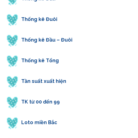
Thống kê Đuôi
Thống kê Đầu – Đuôi
Thống kê Tổng
Tần suất xuất hiện
TK từ 00 đến 99
Loto miền Bắc