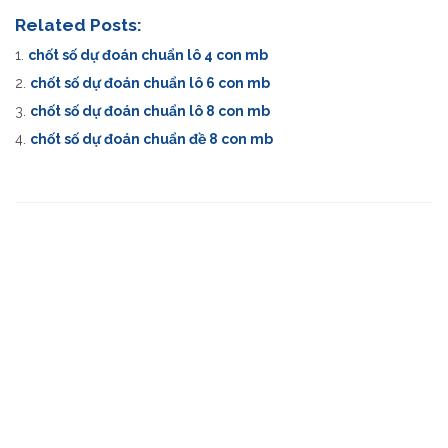
Related Posts:
chốt số dự đoán chuẩn lô 4 con mb
chốt số dự đoán chuẩn lô 6 con mb
chốt số dự đoán chuẩn lô 8 con mb
chốt số dự đoán chuẩn đề 8 con mb