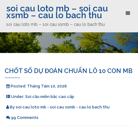
soi cau loto mb – soi cau
xsmb – cau lo bach thu
Toggl
naviga
soi cau loto mb – soi cau xsmb – cau lo bach thu
CHỐT SỐ DỰ ĐOÁN CHUẨN LÔ 10 CON MB
Posted:
Tháng Tám 10, 2026
Under:
Soi cầu miền bắc cao cấp
By
soi cau loto mb - soi cau xsmb - cau lo bach thu
99 Comments