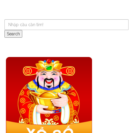
Previous
Next
Post
Post
Search