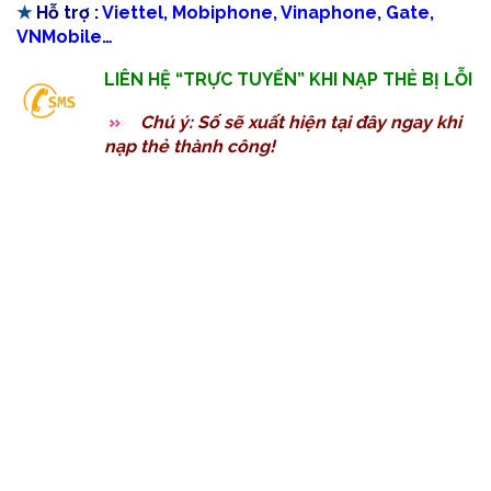
★
Hỗ trợ :
Viettel, Mobiphone, Vinaphone, Gate,
VNMobile…
LIÊN HỆ “TRỰC TUYẾN” KHI NẠP THẺ BỊ LỖI
Chú ý: Số sẽ xuất hiện tại đây ngay khi
nạp thẻ thành công!