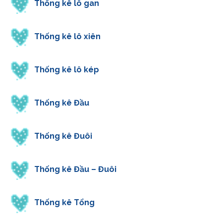
Thống kê lô gan
Thống kê lô xiên
Thống kê lô kép
Thống kê Đầu
Thống kê Đuôi
Thống kê Đầu – Đuôi
Thống kê Tổng