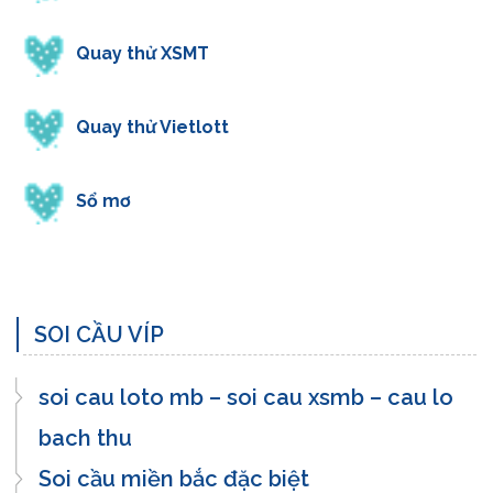
Quay thử XSMT
Quay thử Vietlott
Sổ mơ
SOI CẦU VÍP
soi cau loto mb – soi cau xsmb – cau lo
bach thu
Soi cầu miền bắc đặc biệt