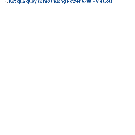
Kết quả quay số mở thưởng Power 6/55 – Vietlott