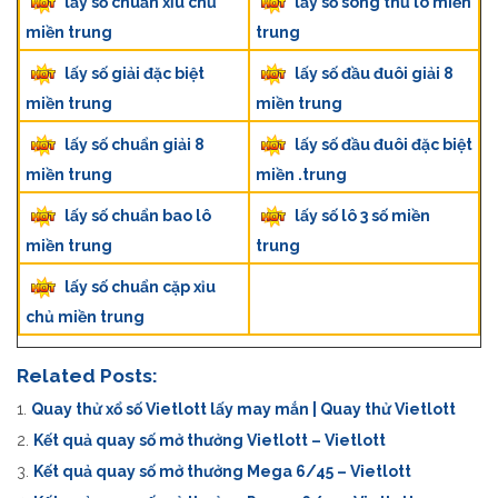
lấy số chuẩn xỉu chủ
lấy số song thủ lô miền
miền trung
trung
lấy số giải đặc biệt
lấy số đầu đuôi giải 8
miền trung
miền trung
lấy số chuẩn giải 8
lấy số đầu đuôi đặc biệt
miền trung
miền .trung
lấy số chuẩn bao lô
lấy số lô 3 số miền
miền trung
trung
lấy số chuẩn cặp xỉu
chủ miền trung
Related Posts:
Quay thử xổ số Vietlott lấy may mắn | Quay thử Vietlott
Kết quả quay số mở thưởng Vietlott – Vietlott
Kết quả quay số mở thưởng Mega 6/45 – Vietlott