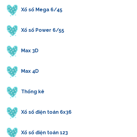
Xổ số Mega 6/45
Xổ số Power 6/55
Max 3D
Max 4D
Thống kê
Xổ số điện toán 6x36
Xổ số điện toán 123