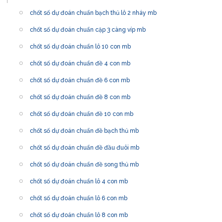
chốt số dự đoán chuẩn bạch thủ lô 2 nháy mb
chốt số dự đoán chuẩn cặp 3 càng víp mb
chốt số dự đoán chuẩn lô 10 con mb
chốt số dự đoán chuẩn đề 4 con mb
chốt số dự đoán chuẩn đề 6 con mb
chốt số dự đoán chuẩn đề 8 con mb
chốt số dự đoán chuẩn đề 10 con mb
chốt số dự đoán chuẩn đề bạch thủ mb
chốt số dự đoán chuẩn đề đầu đuôi mb
chốt số dự đoán chuẩn đề song thủ mb
chốt số dự đoán chuẩn lô 4 con mb
chốt số dự đoán chuẩn lô 6 con mb
chốt số dự đoán chuẩn lô 8 con mb