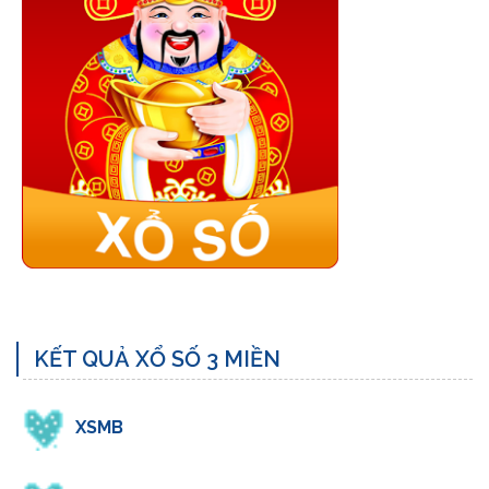
KẾT QUẢ XỔ SỐ 3 MIỀN
XSMB