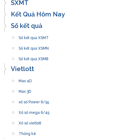
SXMT
Kết Quả Hôm Nay
Sổ kết quả
Sổ kết quả XSMT
Sổ kết quả XSMN
Sổ kết quả XSMB
Vietlott
Max 4D
Max 3D
xổ số Power 6/55
Xổ số mega 6/45
Xổ số vietlott
Thống kê