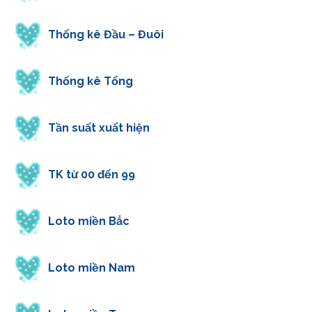
Thống kê Đầu – Đuôi
Thống kê Tổng
Tần suất xuất hiện
TK từ 00 đến 99
Loto miền Bắc
Loto miền Nam