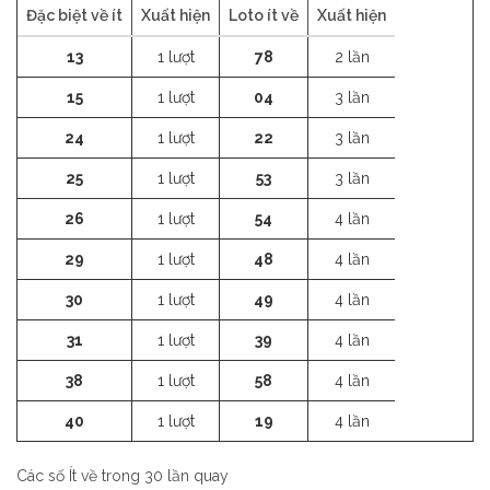
Đặc biệt về ít
Xuất hiện
Loto ít về
Xuất hiện
13
1 lượt
78
2 lần
15
1 lượt
04
3 lần
24
1 lượt
22
3 lần
25
1 lượt
53
3 lần
26
1 lượt
54
4 lần
29
1 lượt
48
4 lần
30
1 lượt
49
4 lần
31
1 lượt
39
4 lần
38
1 lượt
58
4 lần
40
1 lượt
19
4 lần
Các số Ít về trong 30 lần quay