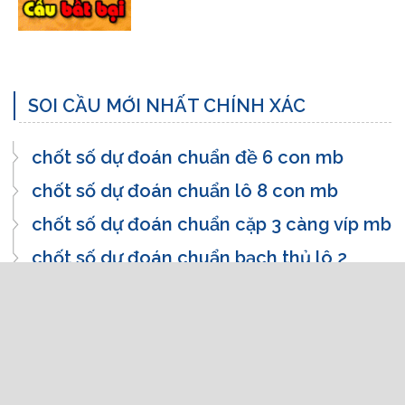
SOI CẦU MỚI NHẤT CHÍNH XÁC
chốt số dự đoán chuẩn đề 6 con mb
chốt số dự đoán chuẩn lô 8 con mb
chốt số dự đoán chuẩn cặp 3 càng víp mb
chốt số dự đoán chuẩn bạch thủ lô 2
nháy mb
chốt số dự đoán chuẩn đề 10 con mb