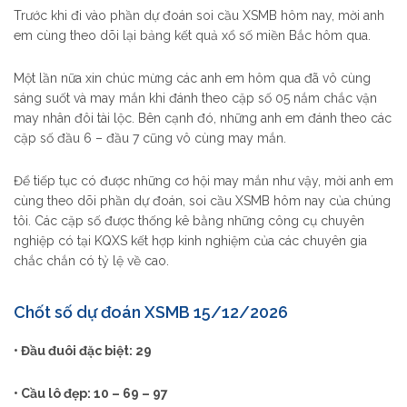
Trước khi đi vào phần dự đoán soi cầu XSMB hôm nay, mời anh
em cùng theo dõi lại bảng kết quả xổ số miền Bắc hôm qua.
Một lần nữa xin chúc mừng các anh em hôm qua đã vô cùng
sáng suốt và may mắn khi đánh theo cặp số
05
nắm chắc vận
may nhân đôi tài lộc. Bên cạnh đó, những anh em đánh theo các
cặp số
đầu 6 – đầu 7
cũng vô cùng may mắn.
Để tiếp tục có được những cơ hội may mắn như vậy, mời anh em
cùng theo dõi phần dự đoán, soi cầu XSMB hôm nay của chúng
tôi. Các cặp số được thống kê bằng những công cụ chuyên
nghiệp có tại KQXS kết hợp kinh nghiệm của các chuyên gia
chắc chắn có tỷ lệ về cao.
Chốt số dự đoán XSMB 15/12/2026
• Đầu đuôi đặc biệt: 29
• Cầu lô đẹp:
10 – 69 – 97