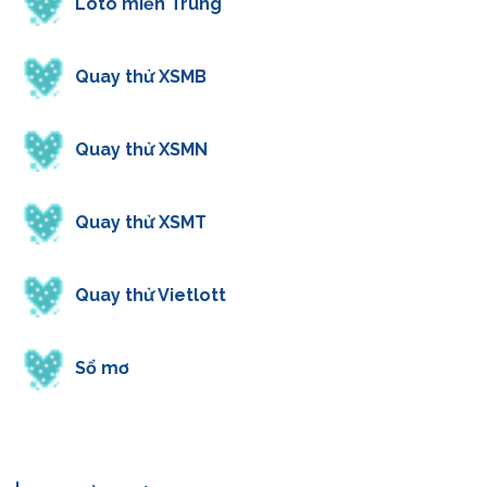
Loto miền Trung
Quay thử XSMB
Quay thử XSMN
Quay thử XSMT
Quay thử Vietlott
Sổ mơ