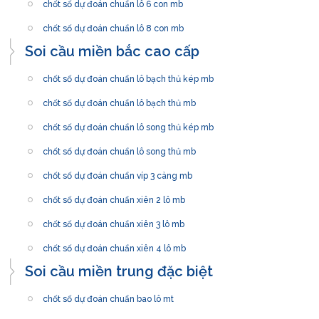
chốt số dự đoán chuẩn lô 6 con mb
chốt số dự đoán chuẩn lô 8 con mb
Soi cầu miền bắc cao cấp
chốt số dự đoán chuẩn lô bạch thủ kép mb
chốt số dự đoán chuẩn lô bạch thủ mb
chốt số dự đoán chuẩn lô song thủ kép mb
chốt số dự đoán chuẩn lô song thủ mb
chốt số dự đoán chuẩn víp 3 càng mb
chốt số dự đoán chuẩn xiên 2 lô mb
chốt số dự đoán chuẩn xiên 3 lô mb
chốt số dự đoán chuẩn xiên 4 lô mb
Soi cầu miền trung đặc biệt
chốt số dự đoán chuẩn bao lô mt