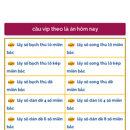
cầu vip theo là ăn hôm nay
lấy số bạch thủ lô miền
lấy số song thủ lô miền
bắc
bắc
lấy số bạch thủ lô kép
lấy số song thủ lô kép
miền bắc
miền bắc
lấy số bạch thủ đề
lấy số song thủ đề
miền bắc
miền bắc
lấy số dàn đề 4 số miền
lấy số dàn lô 4 số miền
bắc
bắc
lấy số dàn đề 6 số miền
lấy số dàn đề 8 số miền
bắc
bắc