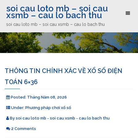
soi cau loto mb – soi cau
xsmb – cau lo bach thu
Toggl
naviga
soi cau loto mb – soi cau xsmb – cau lo bach thu
THÔNG TIN CHÍNH XÁC VỀ XỔ SỐ ĐIỆN
TOÁN 6×36
Posted:
Tháng Năm 08, 2026
Under:
Phương pháp chơi xổ số
By
soi cau loto mb - soi cau xsmb - cau lo bach thu
2 Comments