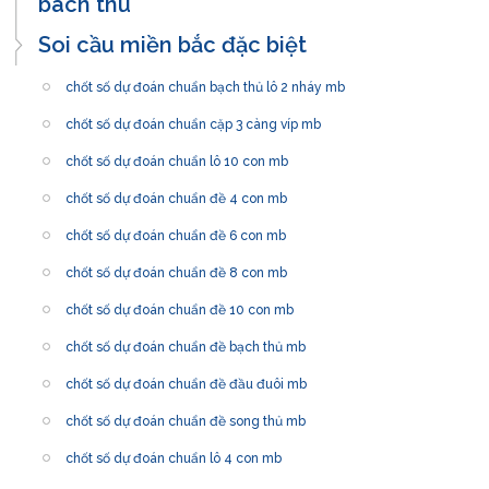
bach thu
Soi cầu miền bắc đặc biệt
chốt số dự đoán chuẩn bạch thủ lô 2 nháy mb
chốt số dự đoán chuẩn cặp 3 càng víp mb
chốt số dự đoán chuẩn lô 10 con mb
chốt số dự đoán chuẩn đề 4 con mb
chốt số dự đoán chuẩn đề 6 con mb
chốt số dự đoán chuẩn đề 8 con mb
chốt số dự đoán chuẩn đề 10 con mb
chốt số dự đoán chuẩn đề bạch thủ mb
chốt số dự đoán chuẩn đề đầu đuôi mb
chốt số dự đoán chuẩn đề song thủ mb
chốt số dự đoán chuẩn lô 4 con mb