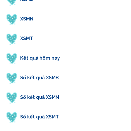
XSMN
XSMT
Kết quả hôm nay
Sổ kết quả XSMB
Sổ kết quả XSMN
Sổ kết quả XSMT