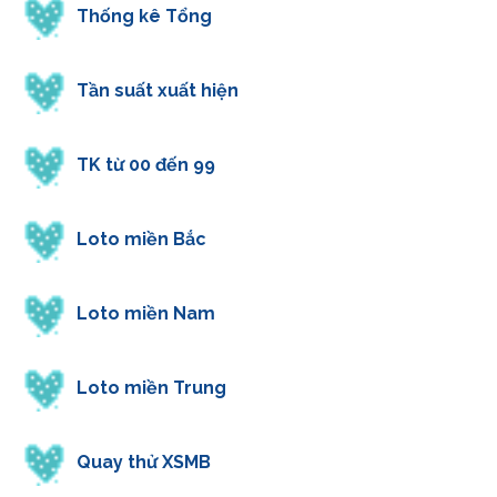
Thống kê Tổng
Tần suất xuất hiện
TK từ 00 đến 99
Loto miền Bắc
Loto miền Nam
Loto miền Trung
Quay thử XSMB