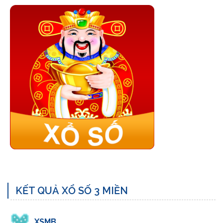
KẾT QUẢ XỔ SỐ 3 MIỀN
XSMB