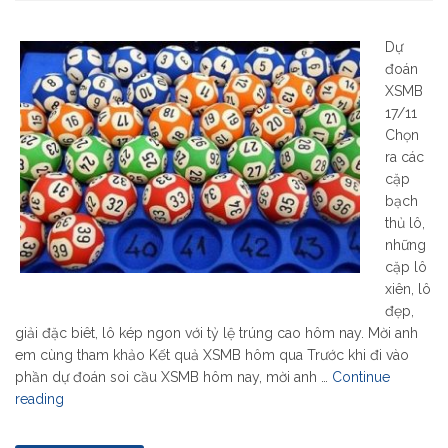
Dự
đoán
XSMB
17/11
Chọn
ra các
cặp
bạch
thủ lô,
những
cặp lô
xiên, lô
đẹp,
giải đặc biêt, lô kép ngon với tỷ lệ trúng cao hôm nay. Mời anh
em cùng tham khảo Kết quả XSMB hôm qua Trước khi đi vào
phần dự đoán soi cầu XSMB hôm nay, mời anh …
Continue
"Dự
reading
đoán
XSMB