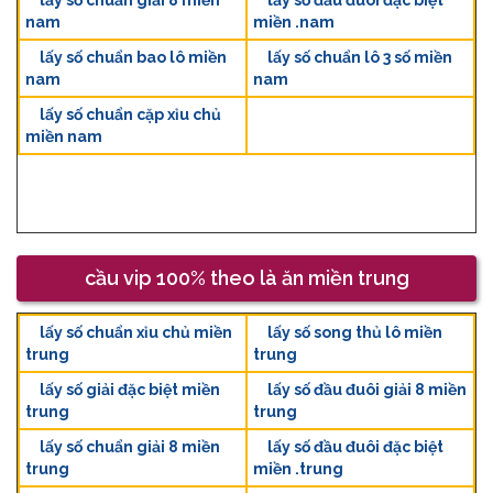
nam
miền .nam
lấy số chuẩn bao lô miền
lấy số chuẩn lô 3 số miền
nam
nam
lấy số chuẩn cặp xỉu chủ
miền nam
cầu vip 100% theo là ăn miền trung
lấy số chuẩn xỉu chủ miền
lấy số song thủ lô miền
trung
trung
lấy số giải đặc biệt miền
lấy số đầu đuôi giải 8 miền
trung
trung
lấy số chuẩn giải 8 miền
lấy số đầu đuôi đặc biệt
trung
miền .trung