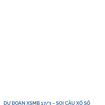
DỰ ĐOÁN XSMB 17/3 – SOI CẦU XỔ SỐ