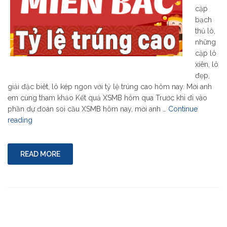
cặp
bạch
thủ lô,
những
cặp lô
xiên, lô
đẹp,
giải đặc biêt, lô kép ngon với tỷ lệ trúng cao hôm nay. Mời anh
em cùng tham khảo Kết quả XSMB hôm qua Trước khi đi vào
phần dự đoán soi cầu XSMB hôm nay, mời anh …
Continue
"Dự
reading
đoán
XSMB
27/2
READ MORE
–
Soi
cầu
xổ
số
XSMB