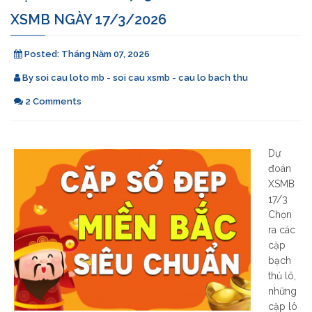
XSMB NGÀY 17/3/2026
Posted:
Tháng Năm 07, 2026
By
soi cau loto mb - soi cau xsmb - cau lo bach thu
2 Comments
Dự
đoán
XSMB
17/3
Chọn
ra các
cặp
bạch
thủ lô,
những
cặp lô