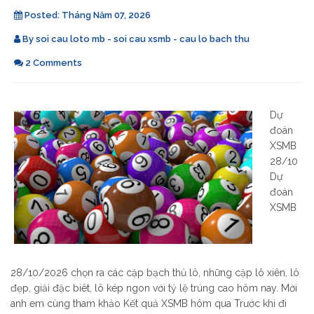
Posted:
Tháng Năm 07, 2026
By
soi cau loto mb - soi cau xsmb - cau lo bach thu
2 Comments
Dự
đoán
XSMB
28/10
Dự
đoán
XSMB
28/10/2026 chọn ra các cặp bạch thủ lô, những cặp lô xiên, lô
đẹp, giải đặc biêt, lô kép ngon với tỷ lệ trúng cao hôm nay. Mời
anh em cùng tham khảo Kết quả XSMB hôm qua Trước khi đi