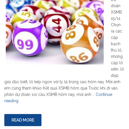
đoán
XSMB
15/11
Chọn
ra các
cặp
bạch
thủ lô,
những
cặp lô
xiên, lô
đẹp,
giải đặc biêt, lô kép ngon với tỷ lệ trúng cao hôm nay. Mời anh
em cùng tham khảo Kết quả XSMB hôm qua Trước khi đi vào
phần dự đoán soi cầu XSMB hôm nay, mời anh …
Continue
"Dự
reading
đoán
XSMB
15/11
READ MORE
–