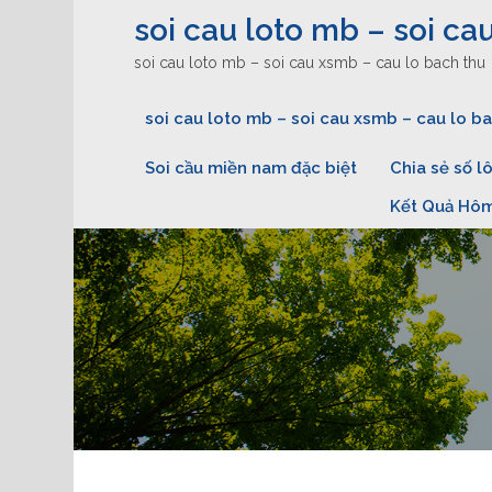
soi cau loto mb – soi ca
soi cau loto mb – soi cau xsmb – cau lo bach thu
soi cau loto mb – soi cau xsmb – cau lo b
Soi cầu miền nam đặc biệt
Chia sẻ số l
Kết Quả Hô