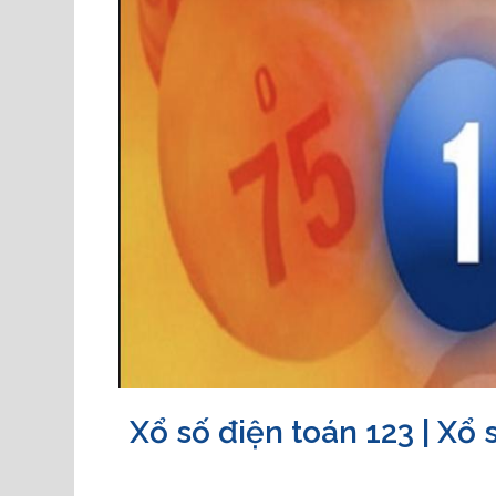
Xổ số điện toán 123 | Xổ 