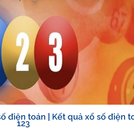
số điện toán | Kết quả xổ số điện t
123