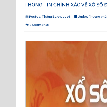
THÔNG TIN CHÍNH XÁC VỀ XỔ SỐ Đ
Posted:
Tháng Ba 03, 2026
Under:
Phương pháp
2 Comments