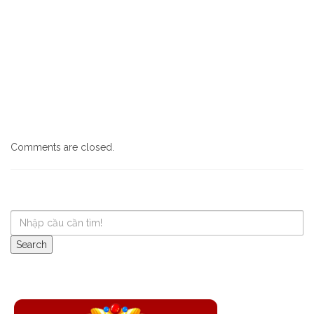
Comments are closed.
Previous
Next
Post
Post
Search