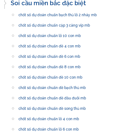
Soi cầu miền bắc đặc biệt
chốt số dự đoán chuẩn bạch thủ lô 2 nháy mb
chốt số dự đoán chuẩn cặp 3 càng víp mb
chốt số dự đoán chuẩn lô 10 con mb
chốt số dự đoán chuẩn đề 4 con mb
chốt số dự đoán chuẩn đề 6 con mb
chốt số dự đoán chuẩn đề 8 con mb
chốt số dự đoán chuẩn đề 10 con mb
chốt số dự đoán chuẩn đề bạch thủ mb
chốt số dự đoán chuẩn đề đầu đuôi mb
chốt số dự đoán chuẩn đề song thủ mb
chốt số dự đoán chuẩn lô 4 con mb
chốt số dự đoán chuẩn lô 6 con mb