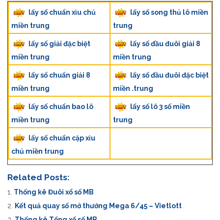
lấy số chuẩn xỉu chủ
lấy số song thủ lô miền
miền trung
trung
lấy số giải đặc biệt
lấy số đầu đuôi giải 8
miền trung
miền trung
lấy số chuẩn giải 8
lấy số đầu đuôi đặc biệt
miền trung
miền .trung
lấy số chuẩn bao lô
lấy số lô 3 số miền
miền trung
trung
lấy số chuẩn cặp xỉu
chủ miền trung
Related Posts:
Thống kê Đuôi xổ số MB
Kết quả quay số mở thưởng Mega 6/45 – Vietlott
Thống kê Tổng xổ số MB