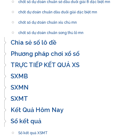
chốt số dự đoán chuẩn sớ đầu đuôi giải 8 đặc biệt mn
chốt dự đoán chuẩn đầu đuôi giải đặc biệt mn
chốt số dự đoán chuẩn xíu chủ mn
chốt số dự đoán chuẩn song thủ lô mn
Chia sẻ số lô đề
Phương pháp chơi xổ số
TRỰC TIẾP KẾT QUẢ XS
SXMB
SXMN
SXMT
Kết Quả Hôm Nay
Sổ kết quả
Sổ kết quả XSMT