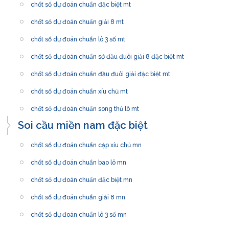
chốt số dự đoán chuẩn đặc biệt mt
chốt số dự đoán chuẩn giải 8 mt
chốt số dự đoán chuẩn lô 3 số mt
chốt số dự đoán chuẩn sớ đầu đuôi giải 8 đặc biệt mt
chốt số dự đoán chuẩn đầu đuôi giải đặc biệt mt
chốt số dự đoán chuẩn xíu chủ mt
chốt số dự đoán chuẩn song thủ lô mt
Soi cầu miền nam đặc biệt
chốt số dự đoán chuẩn cặp xíu chủ mn
chốt số dự đoán chuẩn bao lô mn
chốt số dự đoán chuẩn đặc biệt mn
chốt số dự đoán chuẩn giải 8 mn
chốt số dự đoán chuẩn lô 3 số mn