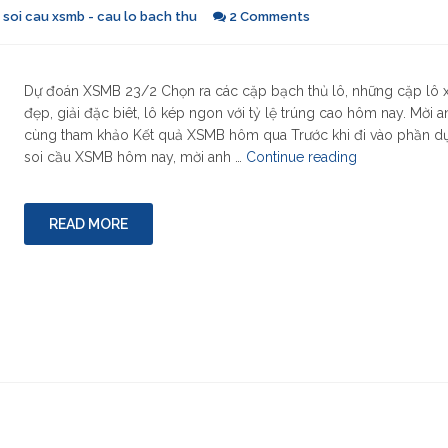
- soi cau xsmb - cau lo bach thu
2 Comments
Dự đoán XSMB 23/2 Chọn ra các cặp bạch thủ lô, những cặp lô xi
đẹp, giải đặc biêt, lô kép ngon với tỷ lệ trúng cao hôm nay. Mời 
cùng tham khảo Kết quả XSMB hôm qua Trước khi đi vào phần d
"Dự
soi cầu XSMB hôm nay, mời anh …
Continue reading
đoán
XSMB
23/2
READ MORE
–
Soi
cầu
xổ
số
XSMB
ngày
23/2/2026"