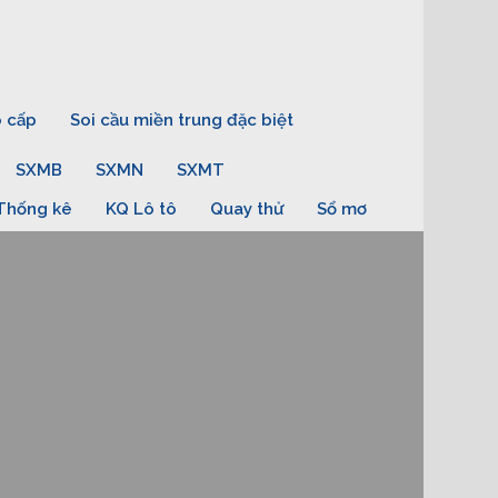
o cấp
Soi cầu miền trung đặc biệt
SXMB
SXMN
SXMT
Thống kê
KQ Lô tô
Quay thử
Sổ mơ