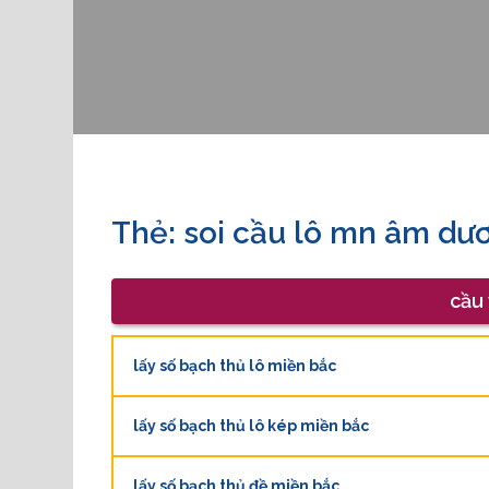
Thẻ:
soi cầu lô mn âm dư
cầu 
lấy số bạch thủ lô miền bắc
lấy số bạch thủ lô kép miền bắc
lấy số bạch thủ đề miền bắc