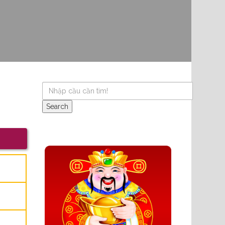
Search