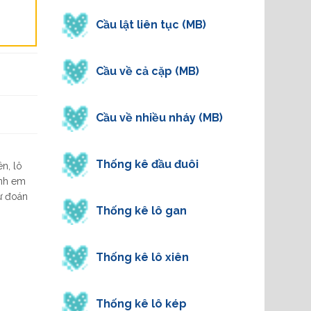
Cầu lật liên tục (MB)
Cầu về cả cặp (MB)
Cầu về nhiều nháy (MB)
Thống kê đầu đuôi
n, lô
anh em
ự đoán
Thống kê lô gan
Thống kê lô xiên
Thống kê lô kép