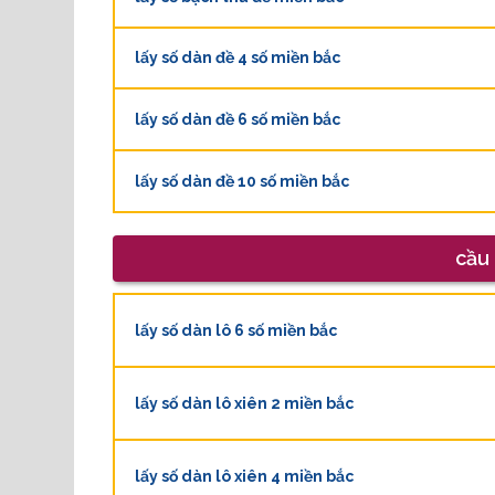
lấy số dàn đề 4 số miền bắc
lấy số dàn đề 6 số miền bắc
lấy số dàn đề 10 số miền bắc
cầu 
lấy số dàn lô 6 số miền bắc
lấy số dàn lô xiên 2 miền bắc
lấy số dàn lô xiên 4 miền bắc