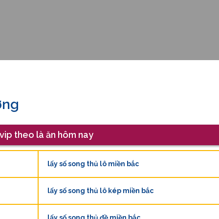
ơng
vip theo là ăn hôm nay
lấy số song thủ lô miền bắc
lấy số song thủ lô kép miền bắc
lấy số song thủ đề miền bắc