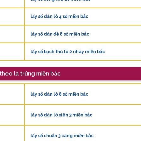
lấy số dàn lô 4 số miền bắc
lấy số dàn đề 8 số miền bắc
lấy số bạch thủ lô 2 nháy miền bắc
theo là trúng miền bắc
lấy số dàn lô 8 số miền bắc
lấy số dàn lô xiên 3 miền bắc
lấy số chuẩn 3 càng miền bắc