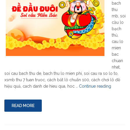
bach
thu
mb, soi
cầu lo
bạch
thủ,
cau lo
mien
bac
chuan
nhat,
soi cau bach thu de, bach thu lo mien phi, soi cau ra so lo to,
xsmb thu 7 tuan truoc, cách bắt lô chuẩn 100, cách chơi lô đề
"chốt
hiệu quả, cach danh de hieu qua, hoc …
Continue reading
số
dự
đoán
READ MORE
chuẩn
đề
đầu