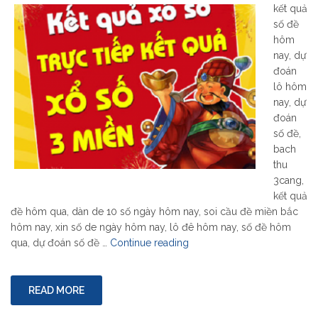
kết quả
số đề
hôm
nay, dự
đoán
lô hôm
nay, dự
đoán
số đề,
bach
thu
3cang,
kết quả
đề hôm qua, dàn de 10 số ngày hôm nay, soi cầu đề miền bắc
hôm nay, xin số de ngày hôm nay, lô đê hôm nay, số đề hôm
"chốt
qua, dự đoán số đề …
Continue reading
số
dự
đoán
READ MORE
chuẩn