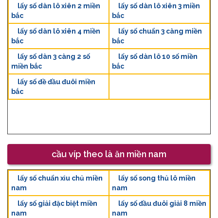
lấy số dàn lô xiên 2 miền
lấy số dàn lô xiên 3 miền
bắc
bắc
lấy số dàn lô xiên 4 miền
lấy số chuẩn 3 càng miền
bắc
bắc
lấy số dàn 3 càng 2 số
lấy số dàn lô 10 số miền
miền bắc
bắc
lấy số đề đầu đuôi miền
bắc
cầu víp theo là ăn miền nam
lấy số chuẩn xỉu chủ miền
lấy số song thủ lô miền
nam
nam
lấy số giải đặc biệt miền
lấy số đầu đuôi giải 8 miền
nam
nam