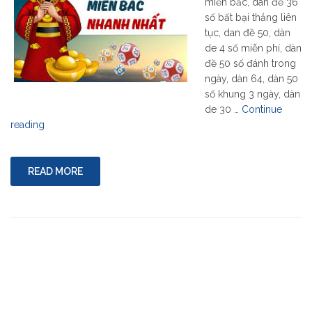
miền bắc, dàn đề 36
số bất bại thắng liên
tục, dan đề 50, dàn
de 4 số miễn phí, dàn
đề 50 số đánh trong
ngày, dàn 64, dàn 50
số khung 3 ngày, dàn
de 30 …
Continue
"chốt
reading
số
dự
đoán
READ MORE
chuẩn
đề
4
con
mb"