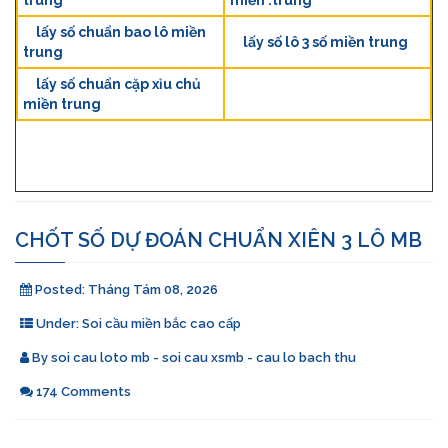
lấy số chuẩn bao lô miền
lấy số lô 3 số miền trung
trung
lấy số chuẩn cặp xỉu chủ
miền trung
CHỐT SỐ DỰ ĐOÁN CHUẨN XIÊN 3 LÔ MB
Posted:
Tháng Tám 08, 2026
Under:
Soi cầu miền bắc cao cấp
By
soi cau loto mb - soi cau xsmb - cau lo bach thu
174 Comments